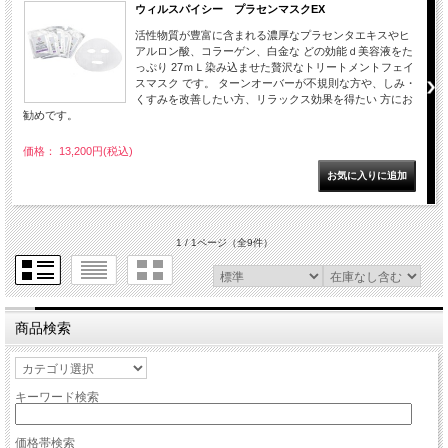
ウィルスパイシー プラセンマスクEX
活性物質が豊富に含まれる濃厚なプラセンタエキスやヒ
アルロン酸、コラーゲン、白金な どの効能ｄ美容液をた
っぷり 27ｍＬ染み込ませた贅沢なトリートメントフェイ
スマスク です。 ターンオーバーが不規則な方や、しみ・
くすみを改善したい方、リラックス効果を得たい 方にお
勧めです。
価格： 13,200円(税込)
1 / 1ページ
（全9件）
商品検索
キーワード検索
価格帯検索