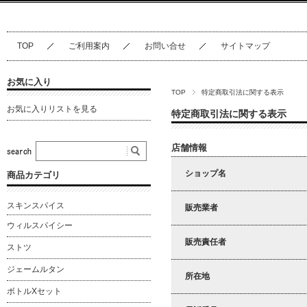
TOP
ご利用案内
お問い合せ
サイトマップ
お気に入り
TOP
特定商取引法に関する表示
お気に入りリストを見る
特定商取引法に関する表示
店舗情報
ショップ名
商品カテゴリ
スキンスパイス
販売業者
ウィルスパイシー
販売責任者
ストツ
ジェームルタン
所在地
ボトルXセット