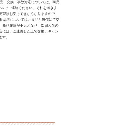
返品・交換・事故対応については、商品
ールでご連絡ください。それを過ぎま
要望はお受けできなくなりますので、
不良品等については、良品と無償にて交
、商品在庫が不足となり、次回入荷の
合には、ご連絡した上で交換、キャン
ます。