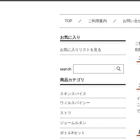
TOP
ご利用案内
お問い合
お気に入り
ご
お気に入りリストを見る
削
商品カテゴリ
スキンスパイス
ウィルスパイシー
ストツ
ジェームルタン
ボトルXセット